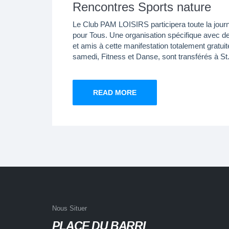
Rencontres Sports nature
Le Club PAM LOISIRS participera toute la jour
pour Tous. Une organisation spécifique avec des
et amis à cette manifestation totalement gratuit
samedi, Fitness et Danse, sont transférés à St.
READ MORE
Nous Situer
PLACE DU BARRI