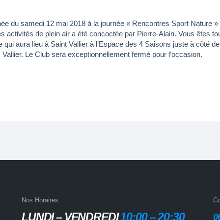
née du samedi 12 mai 2018 à la journée « Rencontres Sport Nature » 
 activités de plein air a été concoctée par Pierre-Alain. Vous êtes t
e qui aura lieu à Saint Vallier à l’Espace des 4 Saisons juste à côté d
 Vallier. Le Club sera exceptionnellement fermé pour l’occasion.
Nos Horaires
Co
LUNDI – VENDREDI
10:00 – 20:30
0