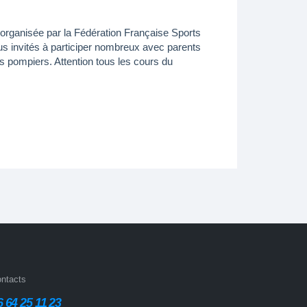
organisée par la Fédération Française Sports
ous invités à participer nombreux avec parents
es pompiers. Attention tous les cours du
ntacts
6 64 25 11 23