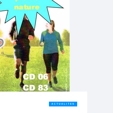
ACTUALITES