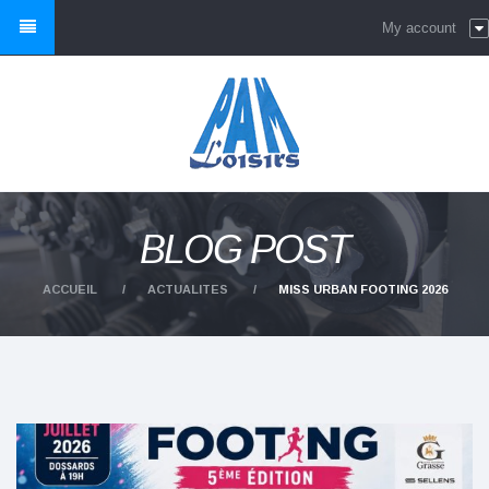
My account
BLOG POST
ACCUEIL
ACTUALITES
MISS URBAN FOOTING 2026