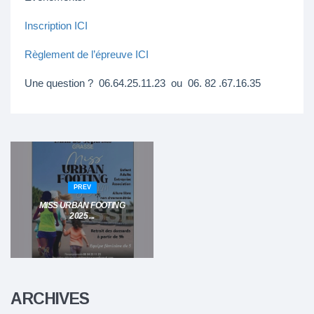
Inscription ICI
Règlement de l’épreuve ICI
Une question ? 06.64.25.11.23 ou 06. 82 .67.16.35
PREV
MISS URBAN FOOTING
2025 ...
ARCHIVES