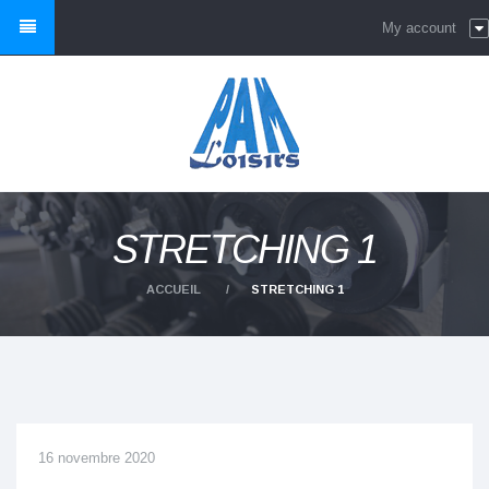
My account
STRETCHING 1
ACCUEIL
STRETCHING 1
16 novembre 2020