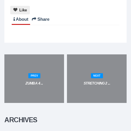
Like
About
Share
PREV
NEXT
ZUMBA 4 ...
STRETCHING 2 ...
ARCHIVES