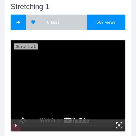
Stretching 1
0
likes
567
views
Stretching 1